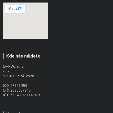
Kde nás nájdete
DANDO, s.r.o.
č.679
925 63 Dolná Streda
IČO: 47348 259
DIČ: 2023837948
IČ DPH: SK2023837948