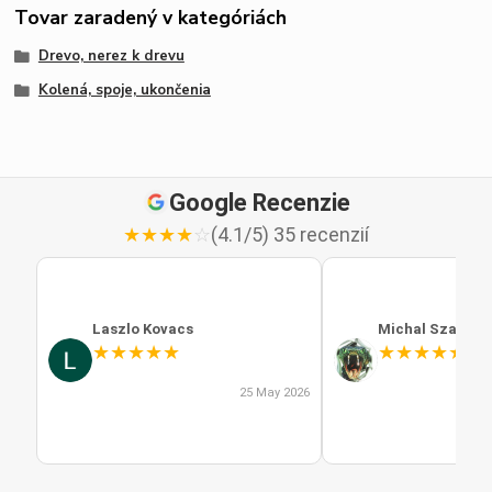
Tovar zaradený v kategóriách
Drevo, nerez k drevu
Kolená, spoje, ukončenia
Google Recenzie
★
★
★
★
☆
(4.1/5) 35 recenzií
Laszlo Kovacs
Michal Szabo
★
★
★
★
★
★
★
★
★
★
25 May 2026