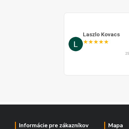
Laszlo Kovacs
★
★
★
★
★
25
Informácie pre zákazníkov
Mapa