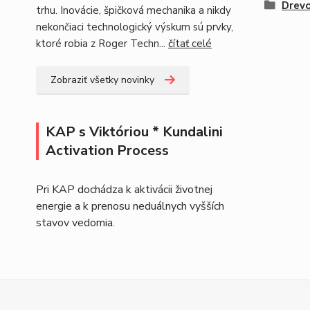
Drevo
trhu. Inovácie, špičková mechanika a nikdy
nekončiaci technologický výskum sú prvky,
ktoré robia z Roger Techn...
čítať celé
Zobraziť všetky novinky
KAP s Viktóriou * Kundalini
Activation Process
Pri KAP dochádza k aktivácii životnej
energie a k prenosu neduálnych vyšších
stavov vedomia.