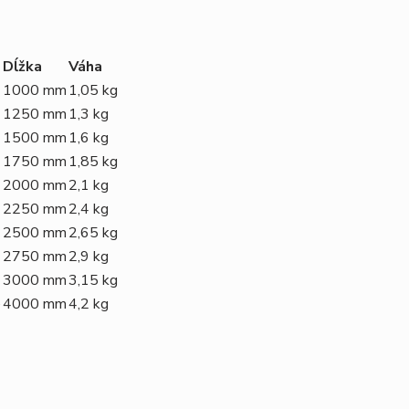
Dĺžka
Váha
1000 mm
1,
05
kg
1250 mm
1,
3
kg
1500 mm
1,
6
kg
1750 mm
1,
85
kg
2000 mm
2,
1
kg
2250 mm
2,
4
kg
2500 mm
2,
65
kg
2750 mm
2,
9
kg
3000 mm
3,
15
kg
é
4000 mm
4,
2
kg