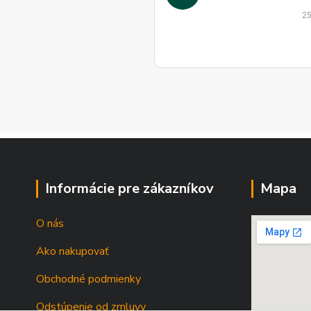
25
Informácie pre zákazníkov
Mapa
O nás
Ako nakupovať
Obchodné podmienky
Odstúpenie od zmluvy