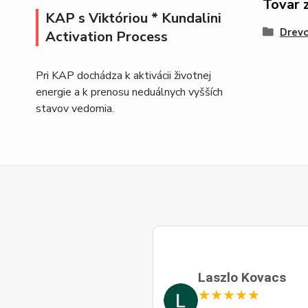
Tovar 
KAP s Viktóriou * Kundalini
Drevo
Activation Process
Pri KAP dochádza k aktivácii životnej
energie a k prenosu neduálnych vyšších
stavov vedomia.
Laszlo Kovacs
★
★
★
★
★