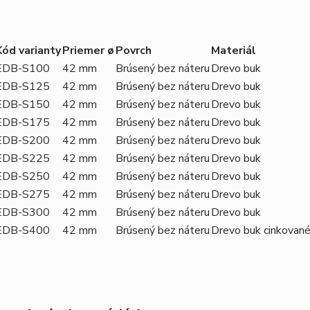
Kód varianty
Priemer ø
Povrch
Materiál
EDB-S100
42 mm
Brúsený bez náteru
Drevo buk
EDB-S125
42 mm
Brúsený bez náteru
Drevo buk
EDB-S150
42 mm
Brúsený bez náteru
Drevo buk
EDB-S175
42 mm
Brúsený bez náteru
Drevo buk
EDB-S200
42 mm
Brúsený bez náteru
Drevo buk
EDB-S225
42 mm
Brúsený bez náteru
Drevo buk
EDB-S250
42 mm
Brúsený bez náteru
Drevo buk
EDB-S275
42 mm
Brúsený bez náteru
Drevo buk
EDB-S300
42 mm
Brúsený bez náteru
Drevo buk
EDB-S400
42 mm
Brúsený bez náteru
Drevo buk cinkovan