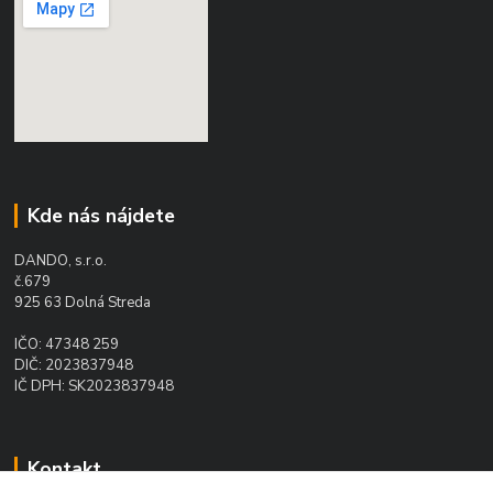
Kde nás nájdete
DANDO, s.r.o.
č.679
925 63 Dolná Streda
IČO: 47348 259
DIČ: 2023837948
IČ DPH: SK2023837948
Kontakt