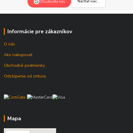
Načítať viac...
Ohodnoťte nás
Informácie pre zákazníkov
O nás
Ako nakupovať
Obchodné podmienky
Odstúpenie od zmluvy
Mapa