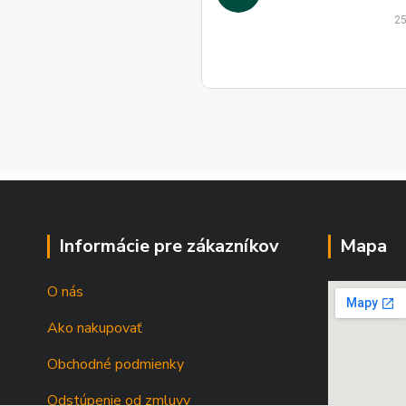
25
Informácie pre zákazníkov
Mapa
O nás
Ako nakupovať
Obchodné podmienky
Odstúpenie od zmluvy