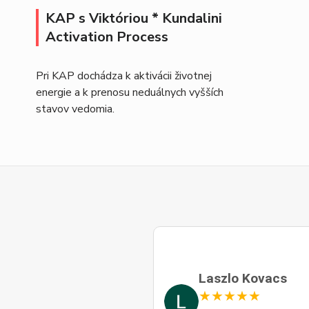
KAP s Viktóriou * Kundalini
Activation Process
Pri KAP dochádza k aktivácii životnej
energie a k prenosu neduálnych vyšších
stavov vedomia.
Laszlo Kovacs
★
★
★
★
★