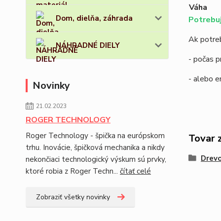
Váha
Dom, dielňa, záhrada
Potrebuj
Ak potreb
NÁHRADNÉ DIELY
- počas p
- alebo 
Novinky
21.02.2023
ROGER TECHNOLOGY
Roger Technology - špička na európskom
Tovar 
trhu. Inovácie, špičková mechanika a nikdy
Drevo
nekončiaci technologický výskum sú prvky,
ktoré robia z Roger Techn...
čítať celé
Zobraziť všetky novinky